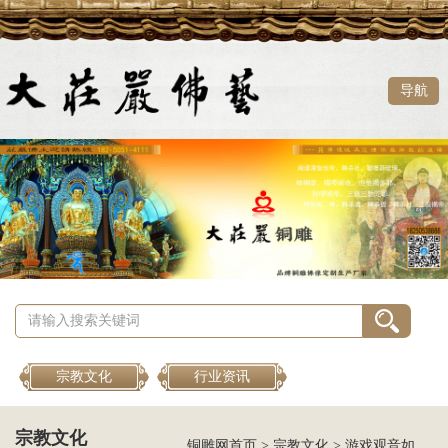
导航
宗教文化
行业资讯
宗教文化
铜雕网首页
>
宗教文化
>
游戏观音如何点化众生