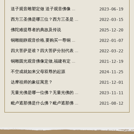
送子观音雕塑定做 送子观音佛像 ...
2023-06-19
西方三圣佛是哪三位？西方三圣是 ...
2022-03-15
佛陀难提尊者的典故及传说
2025-12-20
铜雕能静观音价格,要购买一尊铜 ...
2022-01-07
四大菩萨是谁？四大菩萨分别代表 ...
2022-03-22
铜雕圆光观音佛像定做,福建有定 ...
2021-12-19
不空成就如来父母双尊的起源
2024-11-25
达摩祖师的象征寓意？
2021-12-01
无量光佛是哪一位佛？无量光佛的 ...
2023-11-11
毗卢遮那佛是什么佛？毗卢遮那佛 ...
2021-08-12