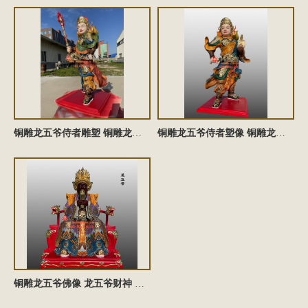
铜雕龙五爷侍者雕塑 铜雕龙五爷侍者定制
铜雕龙五爷侍者塑像 铜雕龙五爷侍者雕塑定制
铜雕龙五爷佛像 龙五爷财神 广济龙王文殊菩萨铜雕佛像