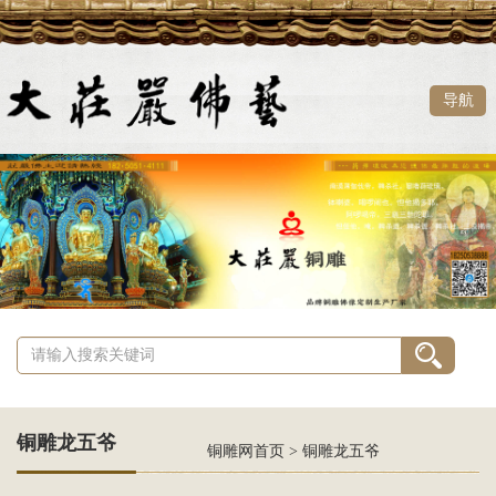
导航
铜雕龙五爷
铜雕网首页
>
铜雕龙五爷