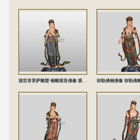
观世音菩萨雕塑 铜雕观音佛像 观世音菩萨铜佛像 观世音菩萨塑像