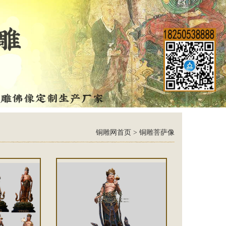
铜雕网首页
>
铜雕菩萨像