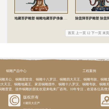
地藏菩萨雕塑 铜雕地藏菩萨佛像 地藏菩萨铜佛像 地藏菩萨塑像
首页
上一页
1
2
下一页
末
铜雕产品中心
工程案例
铜雕关公、铜雕观世音、铜雕十八罗汉、铜雕四大天王、铜雕韦驮、铜雕
四大天王、铜雕地藏王、家居铜雕摆件、铜雕十八罗汉、铜雕韦驮、铜雕
铜雕普贤、挂件铜雕的朋友欢迎来电来厂咨询。10年专注，欢迎各位高僧
版权所有
©莆田大庄严