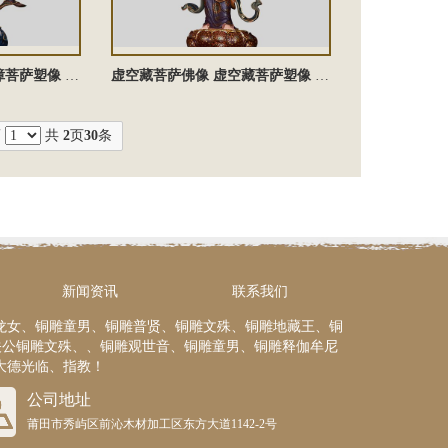
除盖障菩萨雕塑 除盖障菩萨塑像 铜雕除盖障菩萨佛像 除盖障菩萨铜佛像
虚空藏菩萨佛像 虚空藏菩萨塑像 铜雕虚空藏菩萨佛像 虚空藏菩萨雕塑 虚空藏菩萨铜佛像
页
共
2
页
30
条
新闻资讯
联系我们
龙女、铜雕童男、铜雕普贤、铜雕文殊、铜雕地藏王、铜
关公铜雕文殊、、铜雕观世音、铜雕童男、铜雕释伽牟尼
大德光临、指教！
公司地址
莆田市秀屿区前沁木材加工区东方大道1142-2号