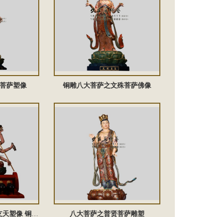
菩萨塑像
铜雕八大菩萨之文殊菩萨佛像
摩利支天铜佛像 摩利支天塑像 铜雕摩利支天佛像 摩利支天佛像 摩利支天雕塑
八大菩萨之普贤菩萨雕塑