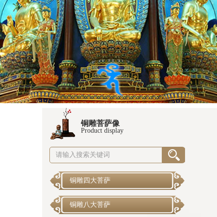
铜雕菩萨像
Product display
铜雕四大菩萨
铜雕八大菩萨