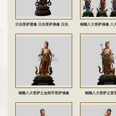
日光菩萨塑像 日光菩萨佛像 日光菩萨雕塑
铜雕八大菩萨之金刚手菩萨佛像
铜雕八大菩萨之普