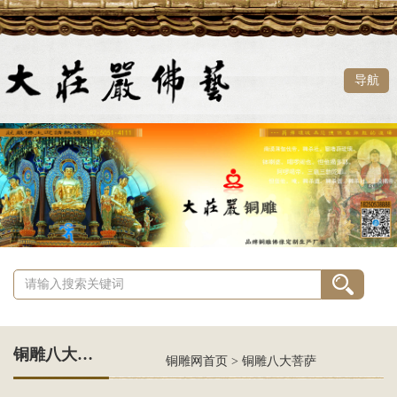
导航
铜雕八大菩萨
铜雕网首页
>
铜雕八大菩萨