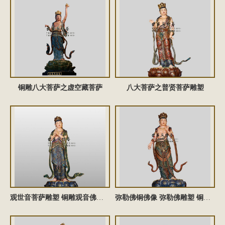
铜雕八大菩萨之虚空藏菩萨
八大菩萨之普贤菩萨雕塑
观世音菩萨雕塑 铜雕观音佛像 观世音菩萨铜佛像 观世音菩萨塑像
弥勒佛铜佛像 弥勒佛雕塑 铜雕弥勒佛塑像 弥勒菩萨佛像 弥勒菩萨铜雕佛像