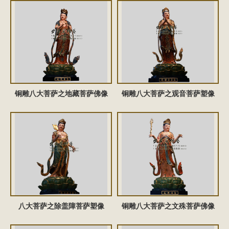
铜雕八大菩萨之地藏菩萨佛像
铜雕八大菩萨之观音菩萨塑像
八大菩萨之除盖障菩萨塑像
铜雕八大菩萨之文殊菩萨佛像