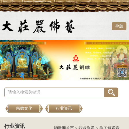
导航
宗教文化
行业资讯
行业资讯
铜雕网首页
>
行业资讯
>
你了解观音和大悲咒的起源吗？