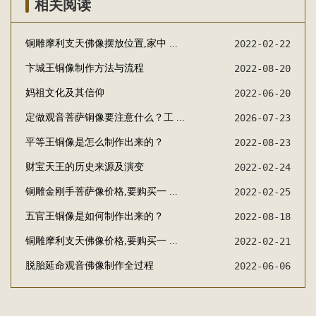
相关阅读
铜雕摩利支天佛像摆放位置,家中 ...
2022-02-22
卞城王铜像制作方法与流程
2022-08-20
妈祖文化及其信仰
2022-06-20
定做观音菩萨铜像要注意什么？工 ...
2026-07-23
平等王铜像是怎么制作出来的？
2022-08-23
财宝天王的历史来源及演变
2022-02-24
铜雕金刚手菩萨像价格,要购买一 ...
2022-02-25
五官王铜像是如何制作出来的？
2022-08-18
铜雕摩利支天佛像价格,要购买一 ...
2022-02-21
脱胎延命观音佛像制作全过程
2022-06-06