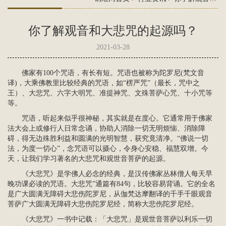
你了解观音和大悲咒的起源吗？
2021-03-28
佛家有100个咒语，有长有短。咒语也被称为陀罗尼(梵文音
译)，大乘佛教里比较经典的咒语，如“楞严咒”（最长，咒中之
王）、大悲咒、六字大明咒、准提神咒、文殊菩萨心咒、十小咒等
等。
咒语，听起来似乎很神秘，其实就是在度心。它通常用于佛家
法大会上或修行人日常念诵，协助人消除一切无明烦恼、消除障
碍，得无边殊胜利益和圆满的光明智慧，获究竟清净。“佛说一切
法，为度一切心”，念咒语可以摄心，令身心安稳、福慧双增。今
天，让我们学习著名的大悲咒和
观世音
菩萨的起源。
《大悲咒》是学佛人必念的经典，是汉传佛家丛林僧人每天早
晚功课必读的咒语。大悲咒”通篇有84句，比较容易背诵。它的全名
是广大圆满无障碍大悲伤陀罗尼，从伽梵达摩翻译的千手千眼
观音
菩萨
广大圆满无障碍大悲伤陀罗尼经，简称大悲伤陀罗尼经。
《大悲咒》一书中记载：「大悲咒」是观世音菩萨以利乐一切