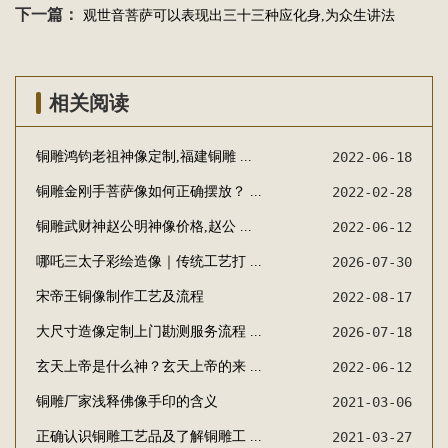
下一篇：
观世音菩萨可以表现出三十三种应化身,为众生讲法
相关阅读
铜雕鸿钧老祖神像定制,福建铜雕 ...
2022-06-18
铜雕金刚手菩萨像如何正确摆放？ ...
2022-02-28
铜雕武财神赵公明神像价格,赵公 ...
2022-06-12
哪吒三太子彩绘造像｜传统工艺打 ...
2026-07-30
宋帝王铜像制作工艺及流程
2022-08-17
大尺寸造像定制上门勘测服务流程 ...
2026-07-18
玄天上帝是什么神？玄天上帝的来 ...
2022-06-12
铜雕厂家浅释佛像手印的含义
2021-03-06
正确认识铜雕工艺品及了解铜雕工 ...
2021-03-27