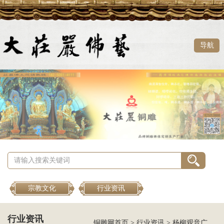
导航
宗教文化
行业资讯
行业资讯
铜雕网首页
>
行业资讯
>
杨柳观音广施法雨、教化众生