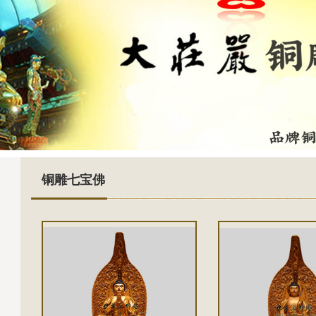
铜雕七宝佛