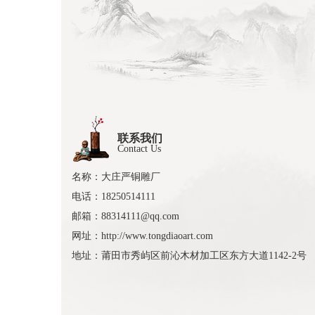
联系我们
Contact Us
名称：大庄严铜雕厂
电话：18250514111
邮箱：88314111@qq.com
网址：http://www.tongdiaoart.com
地址：莆田市秀屿区前沁木材加工区东方大道1142-2号