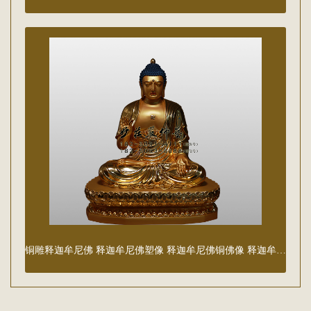
铜雕释迦牟尼佛 释迦牟尼佛塑像 释迦牟尼佛铜佛像 释迦牟尼佛雕塑