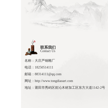
联系我们
Contact Us
名称：大庄严铜雕厂
电话：18250514111
邮箱：88314111@qq.com
网址：http://www.tongdiaoart.com
地址：莆田市秀屿区前沁木材加工区东方大道1142-2号