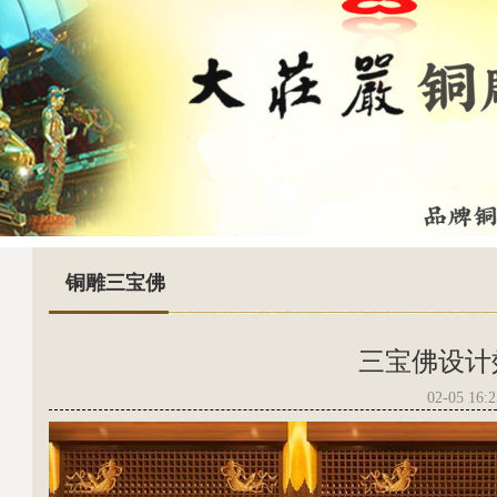
铜雕三宝佛
三宝佛设计
02-05 16:2