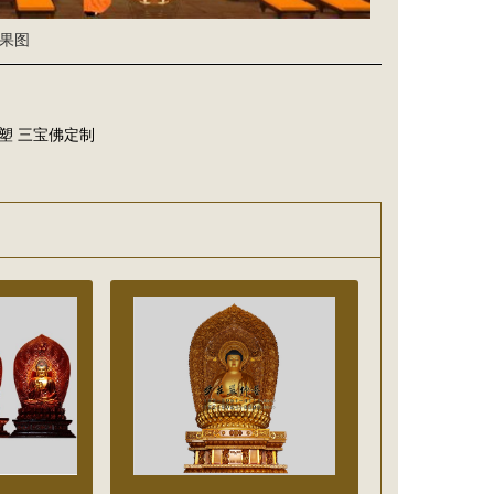
果图
塑 三宝佛定制