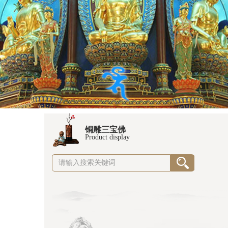
铜雕三宝佛
Product display