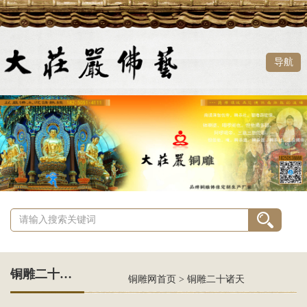
导航
铜雕二十诸天
铜雕网首页
>
铜雕二十诸天