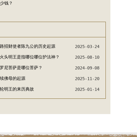
少钱？
路招财使者陈九公的历史起源
2025-03-24
火头明王是指哪位哪位护法神？
2025-08-10
罗尼菩萨是哪位菩萨？
2024-09-08
续佛母的起源
2025-11-20
轮明王的来历典故
2025-01-14