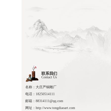
联系我们
Contact Us
名称：大庄严铜雕厂
电话：18250514111
邮箱：88314111@qq.com
网址：http://www.tongdiaoart.com