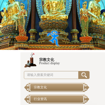
宗教文化
Product display
宗教文化
行业资讯