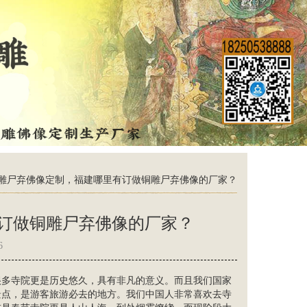
雕尸弃佛像定制，福建哪里有订做铜雕尸弃佛像的厂家？
订做铜雕尸弃佛像的厂家？
6
很多寺院更是历史悠久，具有非凡的意义。而且我们国家
景点，是游客旅游必去的地方。我们中国人非常喜欢去寺