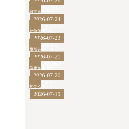
2026-07-26
寺院定制大
雄宝殿佛像， ...
2026-07-24
定做观音菩
萨铜像要注意 ...
2026-07-23
寺院铜佛、
脱胎造像，底 ...
2026-07-21
生漆脱胎塑
像定制全流程 ...
2026-07-20
造像表层工
艺怎么选，彩 ...
2026-07-19