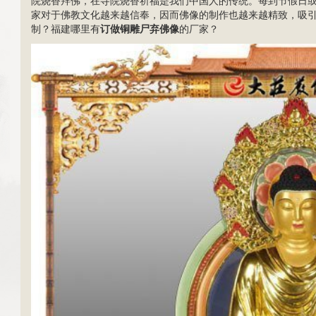
院烧香拜佛，在寺院烧香祈福是我们中国人的传统。每到节假日
家对于佛教文化越来越信奉，因而佛像的制作也越来越精致，吸
制？福建哪里有
订做铜雕尸弃佛像
的厂家？