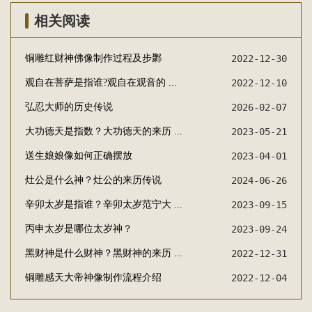
相关阅读
铜雕红财神佛像制作过程及步鄹
2022-12-30
观自在菩萨是指谁?观自在观音的 ...
2022-12-10
弘忍大师的历史传说
2026-02-07
大功德天是指数？大功德天的来历 ...
2023-05-21
送生娘娘像如何正确摆放
2023-04-01
灶公是什么神？灶公的来历传说
2024-06-26
辛卯太岁是指谁？辛卯太岁范宁大 ...
2023-09-15
丙申太岁是哪位太岁神？
2023-09-24
黑财神是什么财神？黑财神的来历 ...
2022-12-31
铜雕感天大帝神像制作流程介绍
2022-12-04