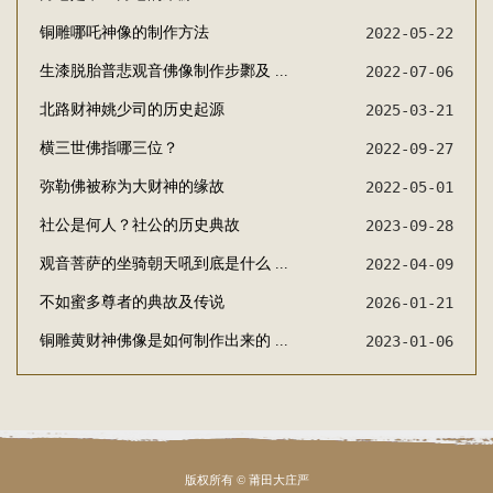
铜雕哪吒神像的制作方法
2022-05-22
生漆脱胎普悲观音佛像制作步鄹及 ...
2022-07-06
北路财神姚少司的历史起源
2025-03-21
横三世佛指哪三位？
2022-09-27
弥勒佛被称为大财神的缘故
2022-05-01
社公是何人？社公的历史典故
2023-09-28
观音菩萨的坐骑朝天吼到底是什么 ...
2022-04-09
不如蜜多尊者的典故及传说
2026-01-21
铜雕黄财神佛像是如何制作出来的 ...
2023-01-06
版权所有 © 莆田大庄严