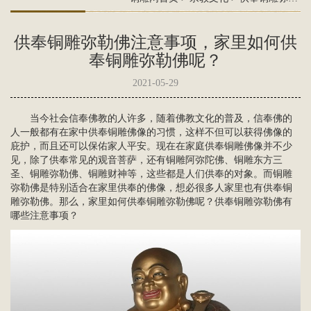
供奉铜雕弥勒佛注意事项，家里如何供
奉铜雕弥勒佛呢？
2021-05-29
当今社会信奉佛教的人许多，随着佛教文化的普及，信奉佛的
人一般都有在家中供奉
铜雕佛像
的习惯，这样不但可以获得佛像的
庇护，而且还可以保佑家人平安。现在在家庭供奉铜雕佛像并不少
见，除了供奉常见的
观音菩萨
，还有
铜雕阿弥陀佛
、铜雕
东方三
圣
、
铜雕弥勒佛
、铜雕财神等，这些都是人们供奉的对象。而铜雕
弥勒佛是特别适合在家里供奉的佛像，想必很多人家里也有供奉铜
雕弥勒佛。那么，家里如何供奉铜雕弥勒佛呢？供奉铜雕弥勒佛有
哪些注意事项？