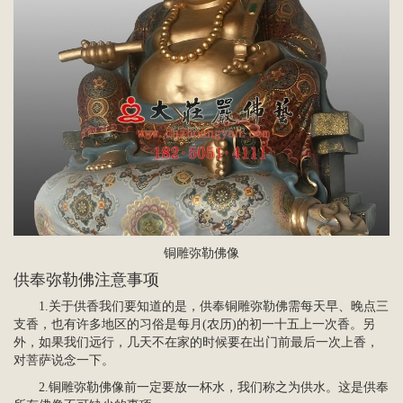
铜雕弥勒佛像
供奉弥勒佛注意事项
1.关于供香我们要知道的是，供奉铜雕弥勒佛需每天早、晚点三
支香，也有许多地区的习俗是每月(农历)的初一十五上一次香。另
外，如果我们远行，几天不在家的时候要在出门前最后一次上香，
对菩萨说念一下。
2.铜雕弥勒佛像前一定要放一杯水，我们称之为供水。这是供奉