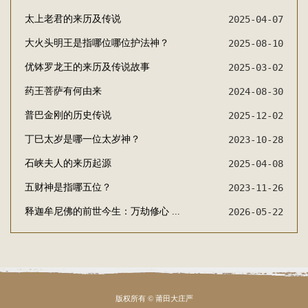
太上老君的来历及传说
2025-04-07
大火头明王是指哪位哪位护法神？
2025-08-10
优钵罗龙王的来历及传说故事
2025-03-02
药王菩萨有何由来
2024-08-30
普巴金刚的历史传说
2025-12-02
丁巳太岁是哪一位太岁神？
2023-10-28
石峡夫人‌的来历起源
2025-04-08
五财神是指哪五位？
2023-11-26
释迦牟尼佛的前世今生：万劫修心 ...
2026-05-22
版权所有 © 莆田大庄严