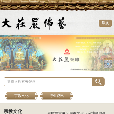
导航
宗教文化
行业资讯
宗教文化
铜雕网首页
>
宗教文化
>
金地藏肉身成道的故事