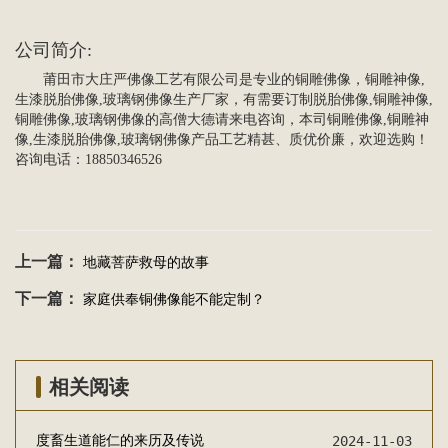
公司简介
:
莆田市大庄严佛像工艺有限公司是专业的
铜雕佛像
，
铜雕
神像,
生漆脱胎佛像,玻璃钢佛像生产厂家，有需要订制脱胎佛像,铜雕神像,
铜雕佛像,玻璃钢佛像的高僧大德请来电咨询，本司铜雕佛像,铜雕神
像,生漆脱胎佛像,玻璃钢佛像产品工艺精甚、质优价廉，欢迎选购！
咨询电话：18850346526
上一篇：
地藏菩萨救母的故事
下一篇：
家庭供奉铜佛像能不能定制？
相关阅读
度畜生道能仁的来历及传说
2024-11-03