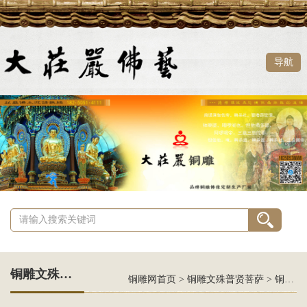
导航
铜雕文殊普贤菩萨
铜雕网首页
>
铜雕文殊普贤菩萨
>
铜雕文殊菩萨之胁侍塑像