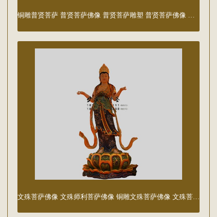
铜雕普贤菩萨 普贤菩萨佛像 普贤菩萨雕塑 普贤菩萨佛像 普贤菩萨铜像
文殊菩萨佛像 文殊师利菩萨佛像 铜雕文殊菩萨佛像 文殊菩萨塑像 文殊菩萨雕塑