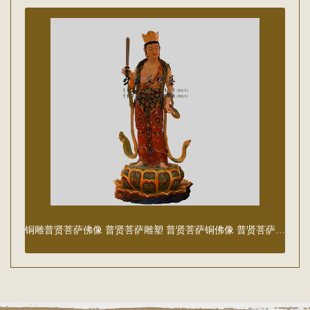
铜雕普贤菩萨佛像 普贤菩萨雕塑 普贤菩萨铜佛像 普贤菩萨塑像 普贤菩萨佛像