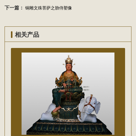
下一篇：
铜雕文殊菩萨之胁侍塑像
相关产品