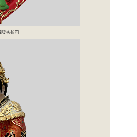
现场实拍图