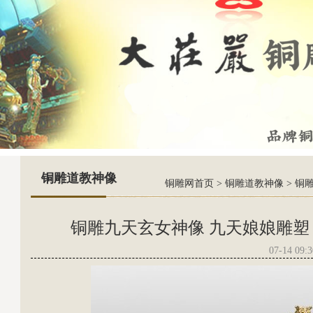
铜雕道教神像
铜雕网首页
>
铜雕道教神像
>
铜雕
铜雕九天玄女神像 九天娘娘雕塑
07-14 09:3