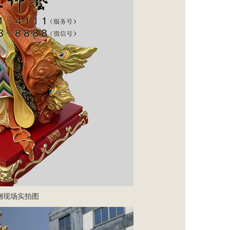
侧现场实拍图