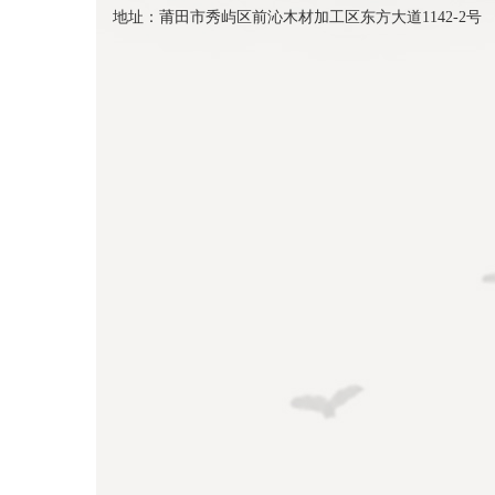
地址：莆田市秀屿区前沁木材加工区东方大道1142-2号