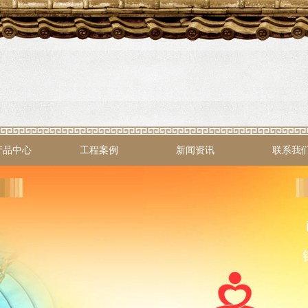
产品中心
工程案例
新闻资讯
联系我