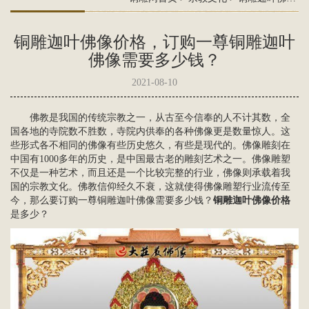
铜雕迦叶佛像价格，订购一尊铜雕迦叶
佛像需要多少钱？
2021-08-10
佛教是我国的传统宗教之一，从古至今信奉的人不计其数，全
国各地的寺院数不胜数，寺院内供奉的各种佛像更是数量惊人。这
些形式各不相同的佛像有些历史悠久，有些是现代的。佛像雕刻在
中国有1000多年的历史，是中国最古老的雕刻艺术之一。佛像雕塑
不仅是一种艺术，而且还是一个比较完整的行业，佛像则承载着我
国的
宗教文化
。佛教信仰经久不衰，这就使得佛像雕塑行业流传至
今，那么要订购一尊
铜雕迦叶佛像
需要多少钱？
铜雕迦叶佛像价格
是多少？