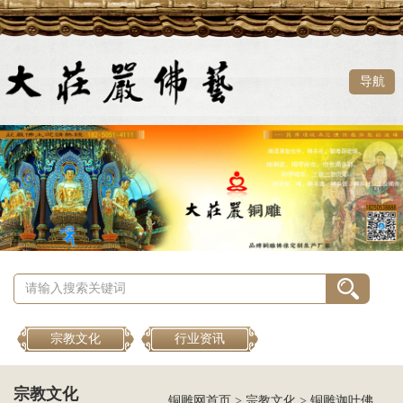
导航
宗教文化
行业资讯
宗教文化
铜雕网首页
>
宗教文化
>
铜雕迦叶佛像价格，订购一尊铜雕迦叶佛像需要多少钱？