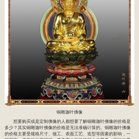
铜雕迦叶佛像
想要购买或是定制佛像的人都想要了解铜雕迦叶佛像的价格是
多少？其实铜雕迦叶佛像的价格是无法准确计算的。铜雕迦叶佛像
的价格主要受规格尺寸、做工、表面工艺、造型等因素的影响，一