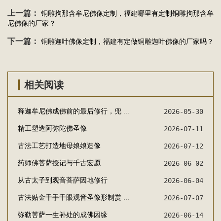
上一篇：
铜雕拘那含牟尼佛像定制，福建哪里有定制铜雕拘那含牟
尼佛像的厂家？
下一篇：
铜雕迦叶佛像定制，福建有定做铜雕迦叶佛像的厂家吗？
相关阅读
释迦牟尼佛成佛前的最后修行，兜 ...
2026-05-30
精工塑造阿弥陀佛圣像
2026-07-11
古法工艺打造地母娘娘造像
2026-07-12
药师佛菩萨授记与千古宏愿
2026-06-02
从古太子到观音菩萨因地修行
2026-06-04
古法贴金千手千眼观音圣像形制赏 ...
2026-07-07
弥勒菩萨一生补处的成佛因缘
2026-06-14