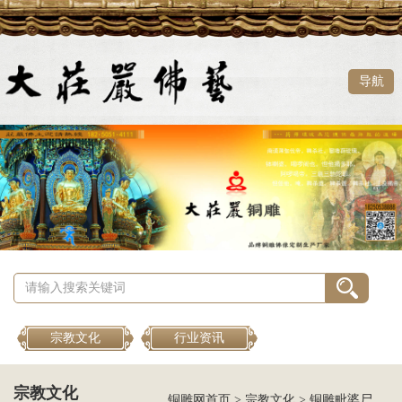
导航
宗教文化
行业资讯
宗教文化
铜雕网首页
>
宗教文化
>
铜雕毗婆尸佛去哪里定制？福建哪里有定做铜雕毗婆尸佛的厂家？