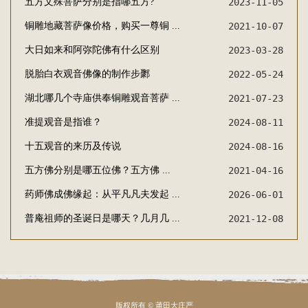
五方文殊菩萨分别是指哪五方?
2023-11-05
铜雕地藏菩萨像价格，购买一尊铜 ...
2021-10-07
大日如来和阿弥陀佛有什么区别
2023-03-28
脱胎白衣观音佛像的制作步鄹
2022-05-24
湖北哪几个寺庙供奉铜雕观音菩萨 ...
2021-07-23
准提观音是指谁？
2024-08-11
十五观音的来历及传说
2024-08-16
五方佛分别是哪五位佛？五方佛 ...
2021-04-16
药师佛成佛缘起：从平凡凡夫发起 ...
2026-06-01
普庵祖师的圣诞日是哪天？几月几 ...
2021-12-08
版权所有 © 莆田大庄严