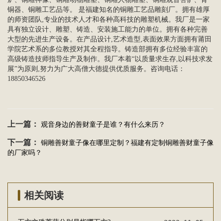
铜器、
铜雕工艺品
等。 是福建知名的铜雕工艺品雕刻厂。拥有雄厚
的师资团队,专业的技术人才和各种高科技的雕塑机械。我厂是一家
具有独立设计、雕塑、铸造、安装施工能力的单位。拥有各种完善
大型的先进生产设备。在产品设计,艺术造型,表面效果方面拥有莆田
学院艺术系的多位教授对其全程指导。铸造部拥有多位经验丰富的
高级铸造技师指导生产及制作。我厂本着“以质量求生存,以科技求发
展”为原则,努力为广大高僧大德提供优质服务。咨询电话：
18850346526
上一篇：
观音身边的善财童子是谁？有什么来历？
下一篇：
铜雕善财童子像在哪里定制？福建有定制铜雕善财童子像
的厂家吗？
相关阅读