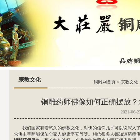
宗教文化
铜雕网首页
>
宗教文化
铜雕药师佛像如何正确摆放？
2021-06-2
我们国家有着悠久的佛教文化，对佛的信仰几乎可以说深入
求佛主菩萨能保佑全家人健康平安等等。相信很多人都知道
药师