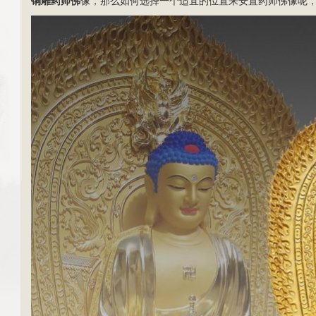
铜雕
药师佛
像，那么如何选择一个适宜的位置来安置药师佛像呢