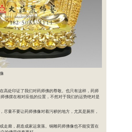
像
在高处印证了我们对药师佛的尊敬。也只有这样，药师
药师佛摆在相对应低的位置，不然对于我们的运势绝对是
生，尽量不要让药师佛像对着污秽的地方，尤其是厕所，
门或走廊，易造成家运衰落。铜雕药师佛像也不能安置在