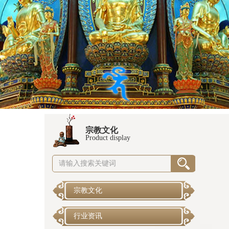
宗教文化
Product display
宗教文化
行业资讯