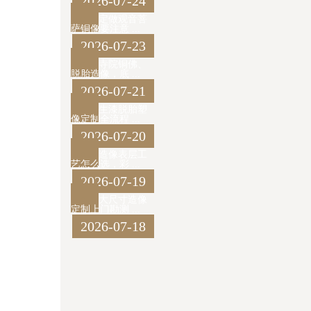
2026-07-24
定做观音菩
萨铜像要注意 ...
2026-07-23
寺院铜佛、
脱胎造像，底 ...
2026-07-21
生漆脱胎塑
像定制全流程 ...
2026-07-20
造像表层工
艺怎么选，彩 ...
2026-07-19
大尺寸造像
定制上门勘测 ...
2026-07-18