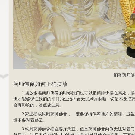
铜雕药师佛
药师佛像如何正确摆放
1.摆放
铜雕药师佛
像的时候我们也可以把药师佛摆在高处，摆
佛才能够保证我们的平日的生活衣食无忧风调雨顺，切记不要把
会有影响的，这点要注意。
2.家里摆放铜雕药师佛像，一定要保持供奉地方的清洁，卫
也不要对着卧室。
3.铜雕药师佛像摆在客厅为宜，但是药师佛像两侧无法对着