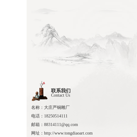
联系我们
Contact Us
名称：大庄严铜雕厂
电话：18250514111
邮箱：88314111@qq.com
网址：http://www.tongdiaoart.com