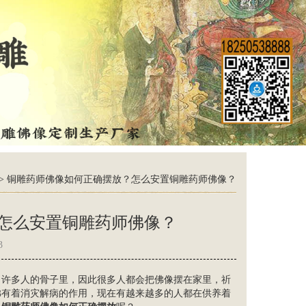
>
铜雕药师佛像如何正确摆放？怎么安置铜雕药师佛像？
怎么安置铜雕药师佛像？
3
了许多人的骨子里，因此很多人都会把佛像摆在家里，祈
佛
有着消灾解病的作用，现在有越来越多的人都在供养着