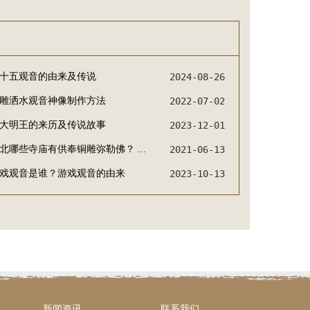
十五观音的由来及传说
2024-08-26
雕洒水观音神像制作方法
2022-07-02
大明王的来历及传说故事
2023-12-01
北哪些寺庙有供奉铜雕弥勒佛？ ...
2021-06-13
戏观音是谁？游戏观音的由来
2023-10-13
新闻资讯
联系我们