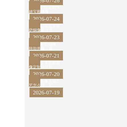
2026-07-26
寺院定制大
雄宝殿佛像， ...
2026-07-24
定做观音菩
萨铜像要注意 ...
2026-07-23
寺院铜佛、
脱胎造像，底 ...
2026-07-21
生漆脱胎塑
像定制全流程 ...
2026-07-20
造像表层工
艺怎么选，彩 ...
2026-07-19