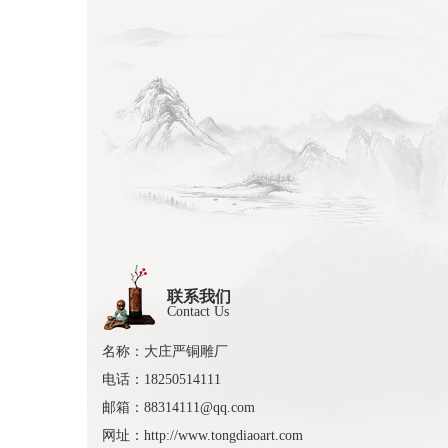
联系我们
Contact Us
名称：大庄严铜雕厂
电话：18250514111
邮箱：88314111@qq.com
网址：http://www.tongdiaoart.com