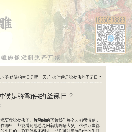
化
>
弥勒佛的生日是哪一天?什么时候是弥勒佛的圣诞日？
时候是弥勒佛的圣诞日？
0
大概要数弥勒佛了。
弥勒佛
的形象我们每个人都很清楚，
管在哪里，都能看到他总是咧着嘴哈哈大笑，仿佛万事都
己的生日的，弥勒佛也不例外，那你可知道弥勒佛的生日