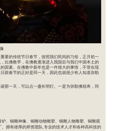
像
最重要的传统节日春节，按照我们民间的习俗，正月初一
祝，比佛教早，在佛教逐渐进入我国后与我们中国本土的
教的因素。在佛教中新年也是一件很大的事情，不管在现
生日跟春节的正好是同一天，因此也就很少有人知道弥勒
圣诞那一天，可以点一盏长明灯。一是为弥勒佛祝寿，同
香炉、铜雕神像、铜雕动物雕塑、铜雕
人物雕塑
、
铜雕观
厂。拥有雄厚的师资团队,专业的技术人才和各种高科技的