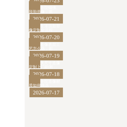
2026-07-23
寺院铜佛、
脱胎造像，底 ...
2026-07-21
生漆脱胎塑
像定制全流程 ...
2026-07-20
造像表层工
艺怎么选，彩 ...
2026-07-19
大尺寸造像
定制上门勘测 ...
2026-07-18
寺院造像材
质如何挑选， ...
2026-07-17