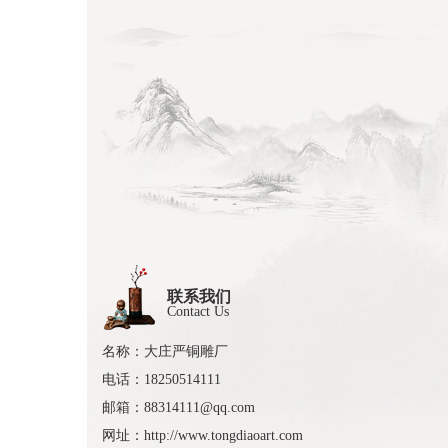
联系我们
Contact Us
名称：大庄严铜雕厂
电话：18250514111
邮箱：88314111@qq.com
网址：http://www.tongdiaoart.com