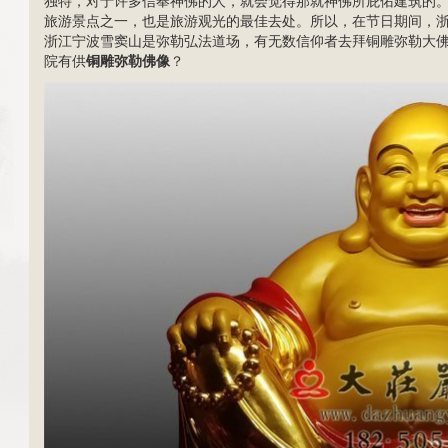
独特，对于许多信奉神佛的人，就会觉得那就神佛所庇佑建筑的
旅游景点之一，也是旅游观光的最佳去处。所以，在节日期间，
浙江宁波雪窦山是弥勒弘法道场，有无数信仰者去拜铜雕弥勒大
院有供
铜雕弥勒佛像
？