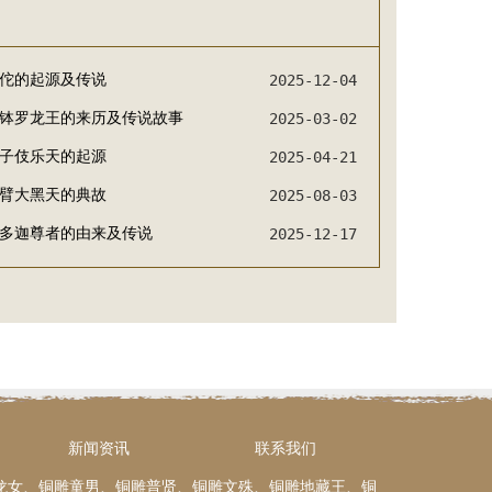
佗的起源及传说
2025-12-04
钵罗龙王的来历及传说故事
2025-03-02
子伎乐天的起源
2025-04-21
臂大黑天的典故
2025-08-03
多迦尊者的由来及传说
2025-12-17
新闻资讯
联系我们
龙女、铜雕童男、铜雕普贤、铜雕文殊、铜雕地藏王、铜