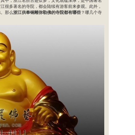
。其中，浙江名胜古迹众多，文化底蕴深厚，是中国著名
浙江很多著名的寺院，都会陆续有游客前来参观。此外，
佛。那么
浙江供奉铜雕弥勒佛的寺院都有哪些
？哪几个寺