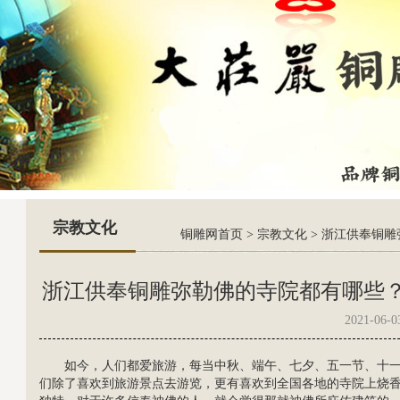
宗教文化
铜雕网首页
>
宗教文化
>
浙江供奉铜雕
浙江供奉铜雕弥勒佛的寺院都有哪些
2021-06-0
如今，人们都爱旅游，每当中秋、端午、七夕、五一节、十
们除了喜欢到旅游景点去游览，更有喜欢到全国各地的寺院上烧