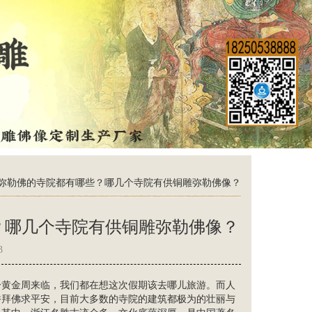
弥勒佛的寺院都有哪些？哪几个寺院有供铜雕弥勒佛像？
？哪几个寺院有供铜雕弥勒佛像？
3
一黄金周来临，我们都在想这次假期该去哪儿旅游。而人
香拜佛求平安，目前大多数的寺院的建筑都极为的壮丽与