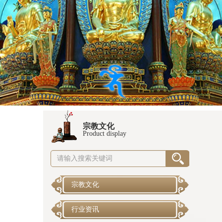
宗教文化
Product display
宗教文化
行业资讯