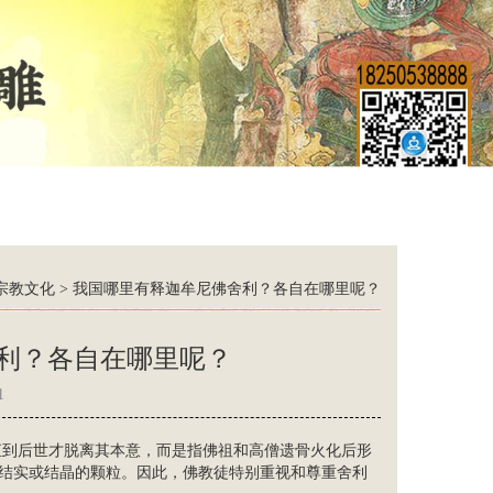
宗教文化
>
我国哪里有释迦牟尼佛舍利？各自在哪里呢？
利？各自在哪里呢？
1
直到后世才脱离其本意，而是指佛祖和高僧遗骨火化后形
现结实或结晶的颗粒。因此，佛教徒特别重视和尊重舍利