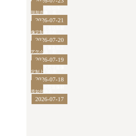
2026-07-23
寺院铜佛、
脱胎造像，底 ...
2026-07-21
生漆脱胎塑
像定制全流程 ...
2026-07-20
造像表层工
艺怎么选，彩 ...
2026-07-19
大尺寸造像
定制上门勘测 ...
2026-07-18
寺院造像材
质如何挑选， ...
2026-07-17