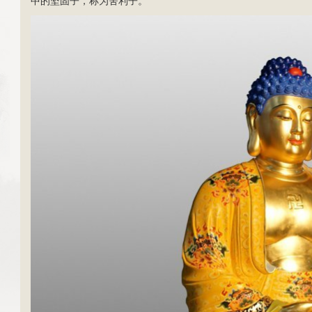
中的坚固子，称为舍利子。