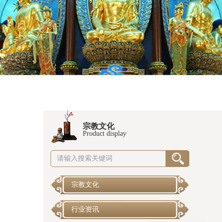
宗教文化
Product display
宗教文化
行业资讯