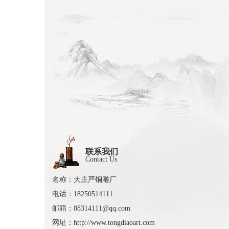
联系我们
Contact Us
名称：大庄严铜雕厂
电话：18250514111
邮箱：88314111@qq.com
网址：http://www.tongdiaoart.com