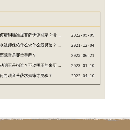
何请铜雕准提菩萨佛像回家？请 ...
2022-05-09
水祖师保佑什么求什么最灵验？ ...
2021-12-04
面观音是哪位菩萨？
2023-06-21
动明王是指谁？不动明王的来历 ...
2023-01-10
何向观音菩萨求姻缘才灵验？
2022-04-10