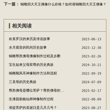
下一篇：
铜雕四大天王佛像什么价格？如何请铜雕四大天王佛像？
相关阅读
欢喜罗汉的来历及传说故事
2023-06-13
水月观音的民间历史故事
2023-12-30
铜雕尊胜佛母佛像制作过程及步鄹
2023-02-26
宝生如来父母双尊的历史典故
2024-10-21
铜雕顺风耳神像制作方法和流程
2022-09-19
三圣母的历史典故
2024-07-09
尊胜佛母是哪位菩萨？尊胜佛母的 ...
2023-02-17
生漆脱胎杨仙师神像制作过程
2022-08-09
准提菩萨的圣诞日是几月几号？
2023-08-27