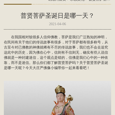
普贤菩萨圣诞日是哪一天？
2021-04-06
在我国相对较很多人信仰佛教，菩萨是我们广泛熟知的神明，
在民间有关于他们的传说故事有很多，对于菩萨都有很多称号，从
古至今对已佛教的神佛就稀有不尽的传说故事，我们也不会去追究
这此中的历史，因为佛在心中，信则有不信则无，确实有些人说信
佛就是一种封建迷信，这个观点是错的，信佛是我们心中的一种依
靠，而不是迷信。那么你们都了解普贤菩萨吗？关于普贤菩萨圣诞
是哪一天呢？今天大庄严佛像小编带你一起来看看吧！