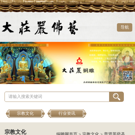
导航
宗教文化
行业资讯
宗教文化
铜雕网首页
>
宗教文化
>
普贤菩萨圣诞日是哪一天？