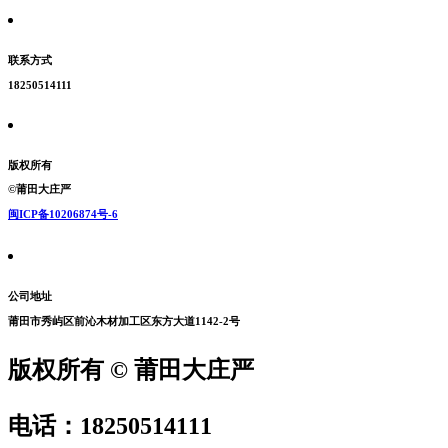
联系方式
18250514111
版权所有
©莆田大庄严
闽ICP备10206874号-6
公司地址
莆田市秀屿区前沁木材加工区东方大道1142-2号
版权所有 © 莆田大庄严
电话：18250514111