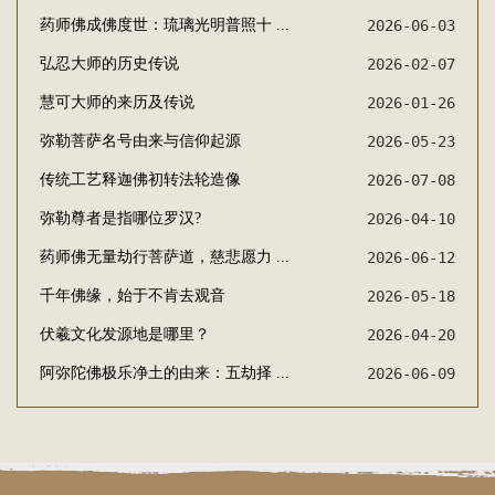
药师佛成佛度世：琉璃光明普照十 ...
2026-06-03
弘忍大师的历史传说
2026-02-07
慧可大师的来历及传说
2026-01-26
弥勒菩萨名号由来与信仰起源
2026-05-23
传统工艺释迦佛初转法轮造像
2026-07-08
弥勒尊者是指哪位罗汉?
2026-04-10
药师佛无量劫行菩萨道，慈悲愿力 ...
2026-06-12
千年佛缘，始于不肯去观音
2026-05-18
伏羲文化发源地是哪里？
2026-04-20
阿弥陀佛极乐净土的由来：五劫择 ...
2026-06-09