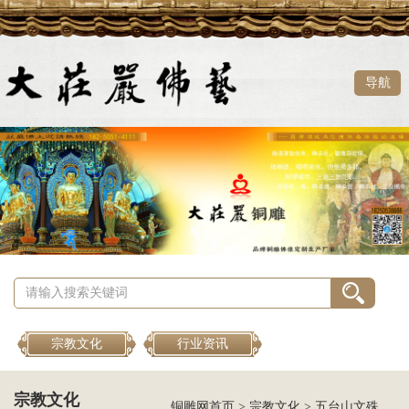
导航
宗教文化
行业资讯
宗教文化
铜雕网首页
>
宗教文化
>
五台山文殊菩萨的故事