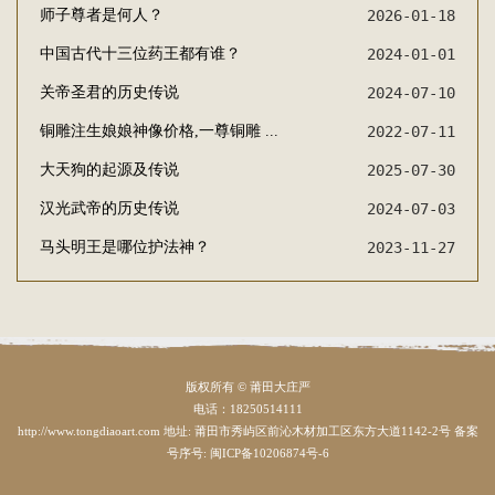
师子尊者是何人？
2026-01-18
中国古代十三位药王都有谁？
2024-01-01
关帝圣君的历史传说
2024-07-10
铜雕注生娘娘神像价格,一尊铜雕 ...
2022-07-11
大天狗的起源及传说
2025-07-30
汉光武帝的历史传说
2024-07-03
马头明王是哪位护法神？
2023-11-27
版权所有 © 莆田大庄严
电话：18250514111
http://www.tongdiaoart.com 地址: 莆田市秀屿区前沁木材加工区东方大道1142-2号 备案
号序号:
闽ICP备10206874号-6