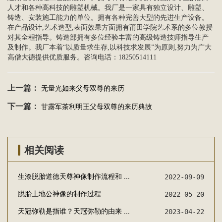
人才和各种高科技的雕塑机械。我厂是一家具有独立设计、雕塑、
铸造、安装施工能力的单位。拥有各种完善大型的先进生产设备。
在产品设计,艺术造型,表面效果方面拥有莆田学院艺术系的多位教授
对其全程指导。铸造部拥有多位经验丰富的高级铸造技师指导生产
及制作。我厂本着“以质量求生存,以科技求发展”为原则,努力为广大
高僧大德提供优质服务。咨询电话：18250514111
上一篇：
无量光如来父母双尊的来历
下一篇：
甘露军茶利明王父母双尊的来历典故
相关阅读
生漆脱胎道德天尊神像制作流程和 ...
2022-09-09
脱胎土地公神像的制作过程
2022-05-20
天冠弥勒是指谁？天冠弥勒的由来 ...
2023-04-22