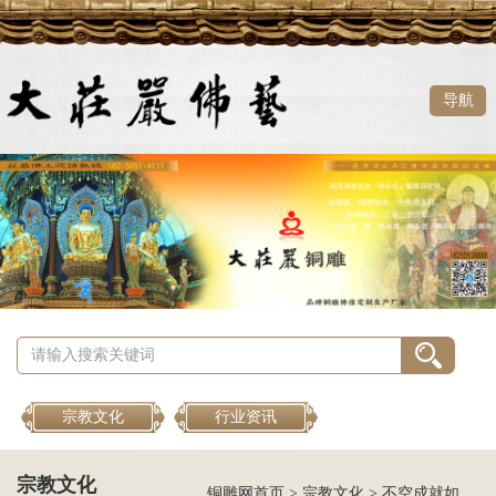
导航
宗教文化
行业资讯
宗教文化
铜雕网首页
>
宗教文化
>
不空成就如来父母双尊的起源