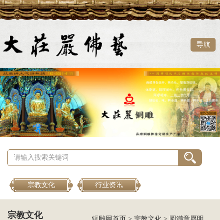
导航
宗教文化
行业资讯
宗教文化
铜雕网首页
>
宗教文化
>
圆满意愿明王菩萨的由来