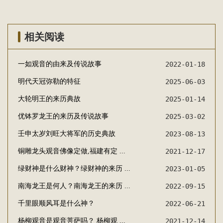
相关阅读
一如观音的由来及传说故事
2022-01-18
‌明代天冠弥勒的特征
2025-06-03
大轮明王的来历典故
2025-01-14
优钵罗龙王的来历及传说故事
2025-03-02
壬申太岁刘旺大将军的历史典故
2023-08-13
铜雕龙头观音佛像定做,福建有定 ...
2021-12-17
绿财神是什么财神？绿财神的来历 ...
2023-01-05
南海龙王是何人？南海龙王的来历 ...
2022-09-15
千里眼顺风耳是什么神？
2022-06-21
杨柳观音是观音菩萨吗？ 杨柳观 ...
2021-12-14