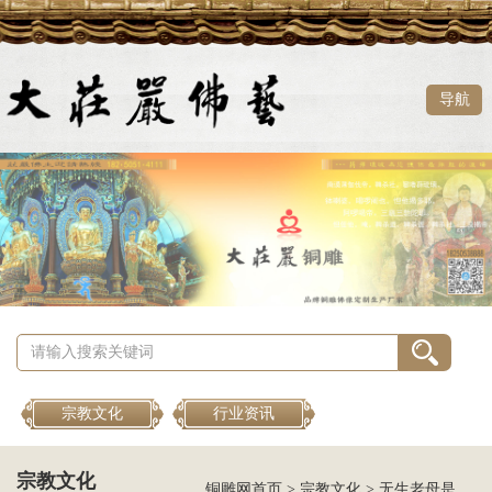
导航
宗教文化
行业资讯
宗教文化
铜雕网首页
>
宗教文化
>
无生老母是什么神？无生老母的来历