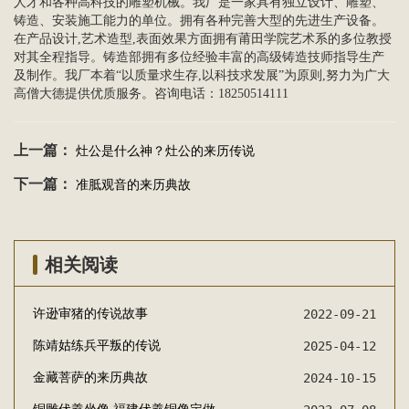
人才和各种高科技的雕塑机械。我厂是一家具有独立设计、雕塑、
铸造、安装施工能力的单位。拥有各种完善大型的先进生产设备。
在产品设计,艺术造型,表面效果方面拥有莆田学院艺术系的多位教授
对其全程指导。铸造部拥有多位经验丰富的高级铸造技师指导生产
及制作。我厂本着“以质量求生存,以科技求发展”为原则,努力为广大
高僧大德提供优质服务。咨询电话：18250514111
上一篇：
灶公是什么神？灶公的来历传说
下一篇：
准胝观音的来历典故
相关阅读
许逊审猪的传说故事
2022-09-21
陈靖姑练兵平叛的传说
2025-04-12
金藏菩萨的来历典故
2024-10-15