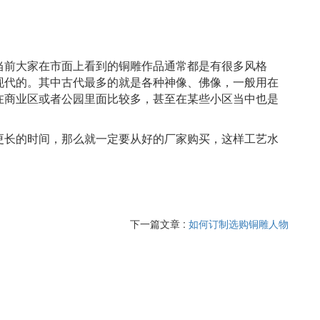
当前大家在市面上看到的铜雕作品通常都是有很多风格
现代的。其中古代最多的就是各种神像
、佛像
，一般用在
在商业区或者公园里面比较多，甚至在某些小区当中也是
。
更长的时间，那么就一定要从好的厂家购买，这样
工艺
水
下一篇文章 :
如何订制选购铜雕人物