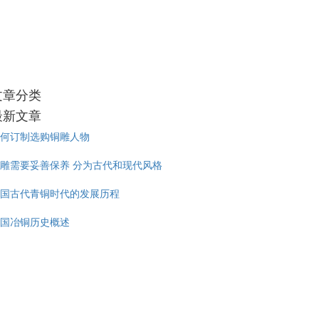
文章分类
最新文章
何订制选购铜雕人物
雕需要妥善保养 分为古代和现代风格
国古代青铜时代的发展历程
国冶铜历史概述