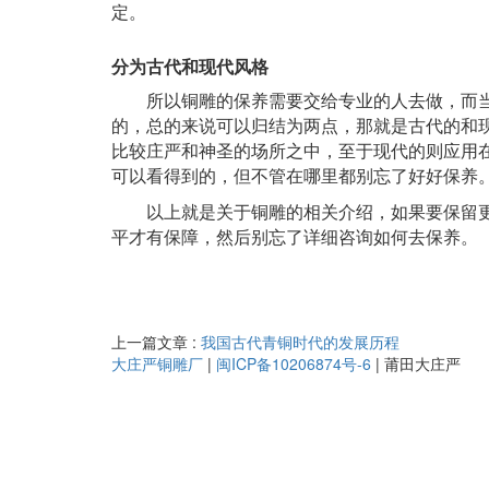
定。
分为古代和现代风格
所以铜雕的保养需要交给专业的人去做，而
的，总的来说可以归结为两点，那就是古代的和
比较庄严和神圣的场所之中，至于现代的则应用
可以看得到的，但不管在哪里都别忘了好好保养
以上就是关于铜雕的相关介绍，如果要保留
平才有保障，然后别忘了
详细
咨询如何去保养。
上一篇文章 :
我国古代青铜时代的发展历程
大庄严铜雕厂
|
闽ICP备10206874号-6
|
莆田大庄严