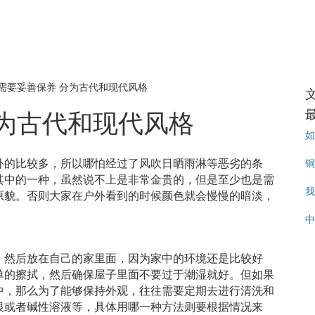
需要妥善保养 分为古代和现代风格
为古代和现代风格
如
铜
外的比较多，所以哪怕经过了风吹日晒雨淋等恶劣的条
其中的一种，虽然说不上是非常金贵的，但是至少也是需
我
原貌。否则大家在户外看到的时候颜色就会慢慢的暗淡，
中
，然后放在自己的家里面，因为家中的环境还是比较好
单的擦拭，然后确保屋子里面不要过于潮湿就好。但如果
中，那么为了能够保持外观，往往需要定期去进行清洗和
银或者碱性溶液等，具体用哪一种方法则要根据情况来