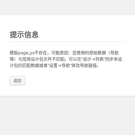
提示信息
模板page_ys不存在，可能原因：您使用的原始数据（导航
等）与现用设计包文件不匹配。可以在“设计->列表”同步本设
计包的匹配数据或者“设置->导航”修改导航链接。
返回